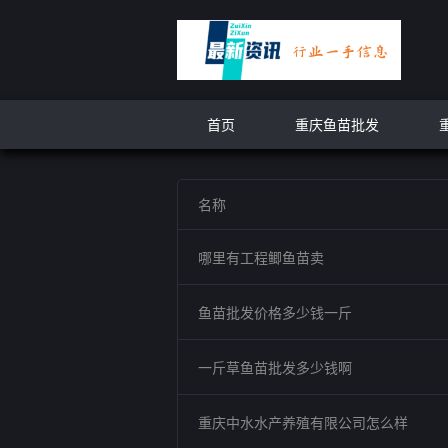
首页
重庆鱼苗批发
名称
哪里有工程鲫鱼苗卖
鱼苗批发价格多少钱一斤
一斤草鱼苗批发多少钱啊
重庆中水水产养殖有限公司怎么样