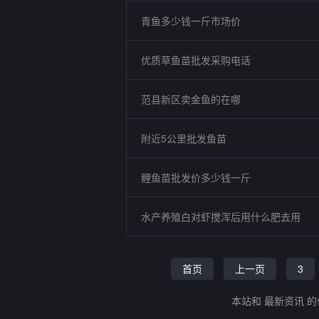
青鱼多少钱一斤市场价
优质草鱼苗批发采购电话
范县新区卖金鱼的在哪
附近5公里批发鱼苗
鲤鱼苗批发价多少钱一斤
水产养殖白对虾搅浑后用什么肥去用
首页
上一页
3
本站和 最新资讯 