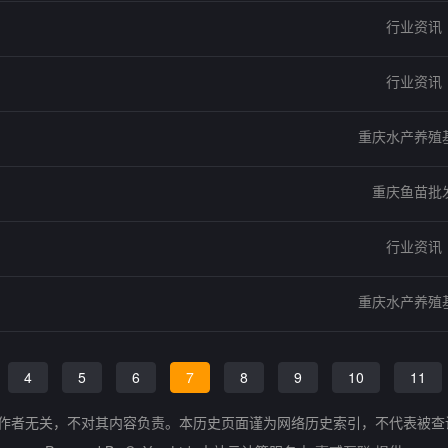
行业资讯
行业资讯
重庆水产养殖
重庆鱼苗批
行业资讯
重庆水产养殖
4
5
6
7
8
9
10
11
的作者无关，不对其内容负责。本历史页面谨为网络历史索引，不代表被